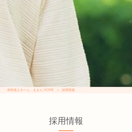
有料老人ホーム ままん HOME
>
採用情報
採用情報